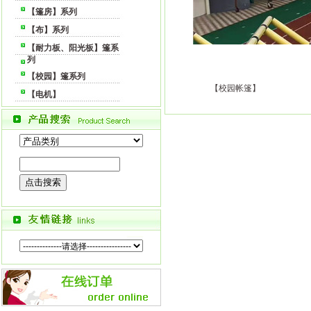
【篷房】系列
【布】系列
【耐力板、阳光板】篷系
列
【校园】篷系列
【校园帐篷】
【电机】