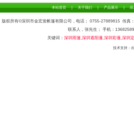
本站首页
|
关于我们
|
产品展示
|
应
版权所有©深圳市金宏发帐篷有限公司，电话； 0755-278898
联系人，张先生； 手机：136825
关键词：
深圳雨篷,深圳遮阳蓬,深圳彩蓬,深圳
技术支持：
出