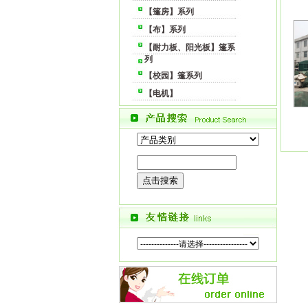
【篷房】系列
【布】系列
【耐力板、阳光板】篷系
列
【校园】篷系列
【电机】