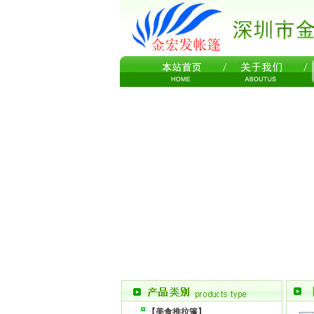
【美食推拉篷】