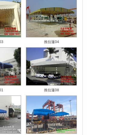
03
推拉篷04
01
推拉篷08