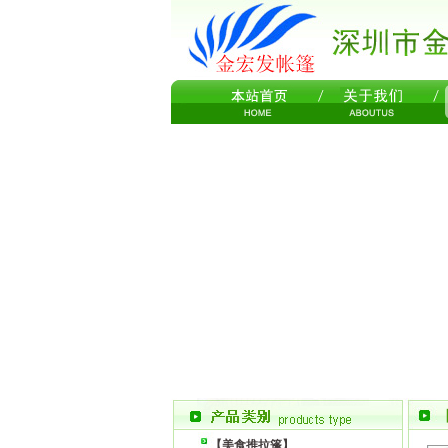
【美食推拉篷】