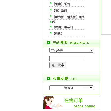
【篷房】系列
【布】系列
【耐力板、阳光板】篷系
列
【校园】篷系列
【电机】