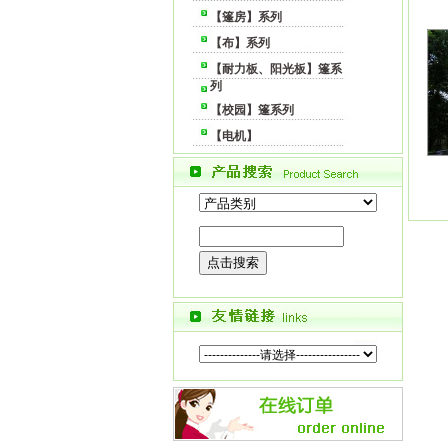
【篷房】系列
【布】系列
【耐力板、阳光板】篷系
列
【校园】篷系列
【电机】