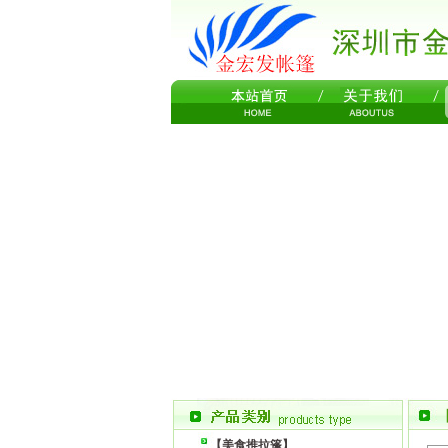
【美食推拉篷】