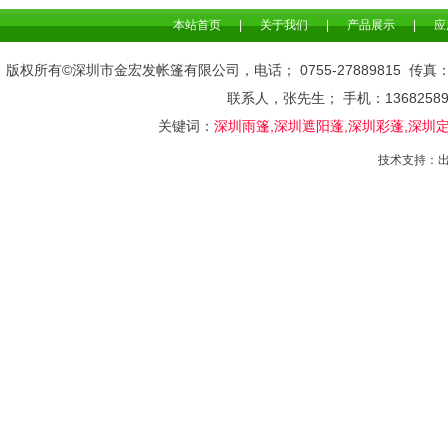
本站首页
|
关于我们
|
产品展示
|
应
版权所有©深圳市金宏发帐篷有限公司，电话； 0755-278898
联系人，张先生； 手机：136825
关键词：
深圳雨篷,深圳遮阳蓬,深圳彩蓬,深圳
技术支持：
出