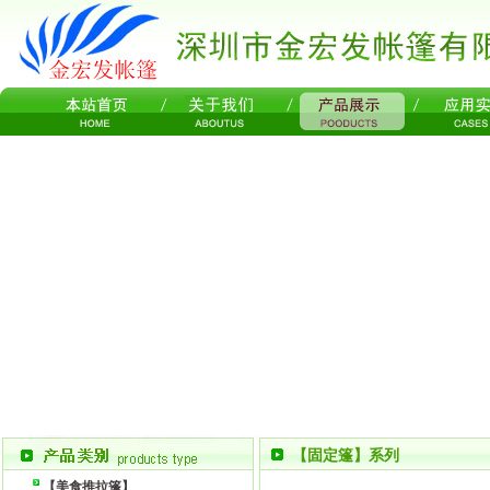
【固定篷】系列
【美食推拉篷】