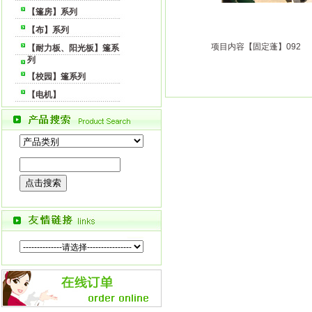
【篷房】系列
【布】系列
项目内容【固定蓬】092
【耐力板、阳光板】篷系
列
【校园】篷系列
【电机】