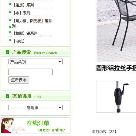
【篷房】系列
【布】系列
【耐力板、阳光板】篷系
列
【校园】篷系列
【电机】
项目内容【32】