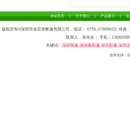
本站首页
|
关于我们
|
产品展示
|
应
版权所有©深圳市金宏发帐篷有限公司，电话； 0755-278898
联系人，张先生； 手机：136825
关键词：
深圳雨篷,深圳遮阳蓬,深圳彩蓬,深圳
技术支持：
出