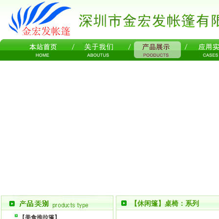
【休闲篷】桌椅：系列
【美食推拉篷】