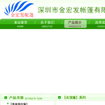
【尖顶篷】系列
【美食推拉篷】