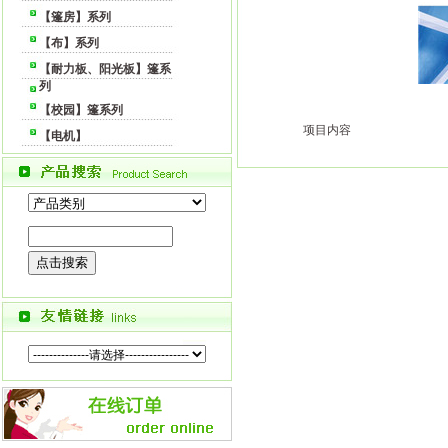
【篷房】系列
【布】系列
【耐力板、阳光板】篷系
列
【校园】篷系列
项目内容
【电机】