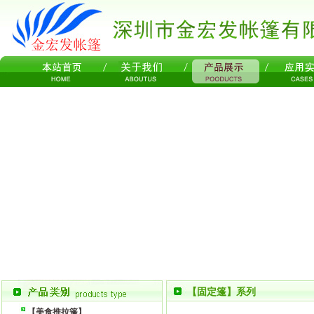
【固定篷】系列
【美食推拉篷】