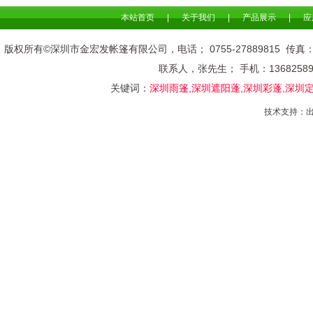
本站首页
|
关于我们
|
产品展示
|
应
版权所有©深圳市金宏发帐篷有限公司，电话； 0755-278898
联系人，张先生； 手机：136825
关键词：
深圳雨篷,深圳遮阳蓬,深圳彩蓬,深圳
技术支持：
出