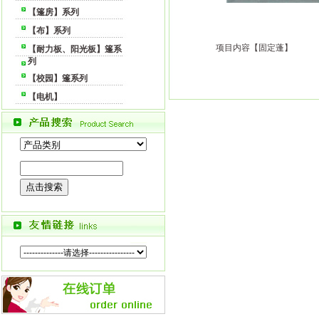
【篷房】系列
【布】系列
项目内容【固定蓬】
【耐力板、阳光板】篷系
列
【校园】篷系列
【电机】