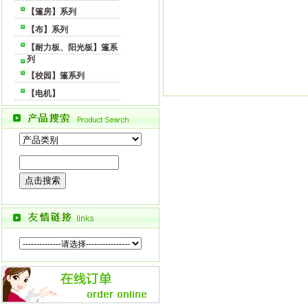
【篷房】系列
【布】系列
【耐力板、阳光板】篷系
列
【校园】篷系列
【电机】