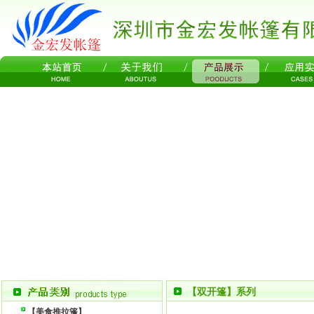
【双开篷】系列
【美食推拉篷】