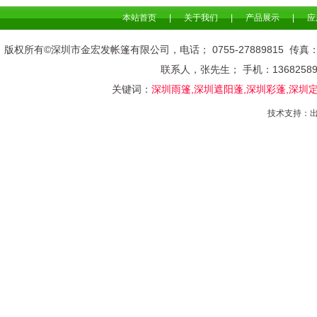
本站首页
|
关于我们
|
产品展示
|
应
版权所有©深圳市金宏发帐篷有限公司，电话； 0755-278898
联系人，张先生； 手机：136825
关键词：
深圳雨篷,深圳遮阳蓬,深圳彩蓬,深圳
技术支持：
出