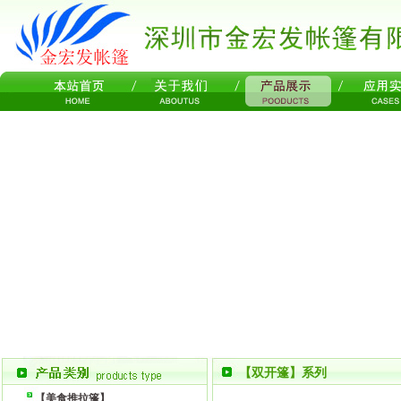
【双开篷】系列
【美食推拉篷】