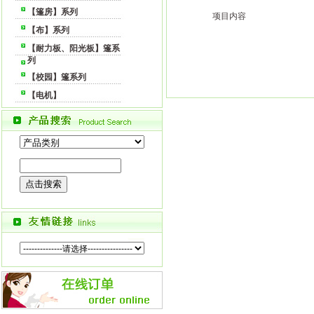
【篷房】系列
项目内容
【布】系列
【耐力板、阳光板】篷系
列
【校园】篷系列
【电机】