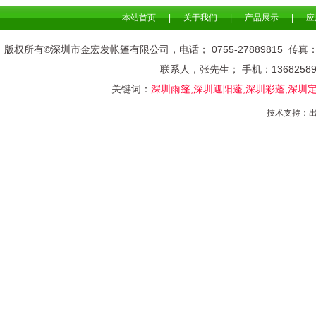
本站首页
|
关于我们
|
产品展示
|
应
版权所有©深圳市金宏发帐篷有限公司，电话； 0755-278898
联系人，张先生； 手机：136825
关键词：
深圳雨篷,深圳遮阳蓬,深圳彩蓬,深圳
技术支持：
出