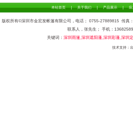
本站首页
|
关于我们
|
产品展示
|
应
版权所有©深圳市金宏发帐篷有限公司，电话； 0755-278898
联系人，张先生； 手机：136825
关键词：
深圳雨篷,深圳遮阳蓬,深圳彩蓬,深圳
技术支持：
出