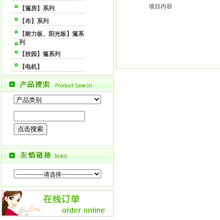
项目内容
【篷房】系列
【布】系列
【耐力板、阳光板】篷系
列
【校园】篷系列
【电机】