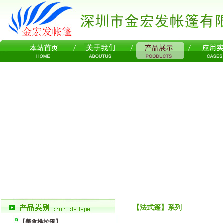
【法式篷】系列
【美食推拉篷】